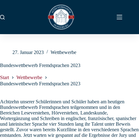
Zum
Inhalt
springen
27. Januar 2023
Wettbewerbe
Bundeswettbewerb Fremdsprachen 2023
Start
Wettbewerbe
Bundeswettbewerb Fremdsprachen 2023
Achtzehn unserer Schülerinnen und Schüler haben am heutigen
Bundeswettbewerb Fremdsprachen teilgenommen und in den
Bereichen Leseverstehen, Hörverstehen, Landeskunde,
Wortergänzung und Schreiben in englischer, französischer, spanischer
und lateinischer Sprache vier Stunden lang ihr Talent unter Beweis
gestellt. Zuvor waren bereits Kurzfilme in den verschiedenen Sprachen
entstanden. Jetzt warten wir gespannt auf die Ergebnisse der Jury und