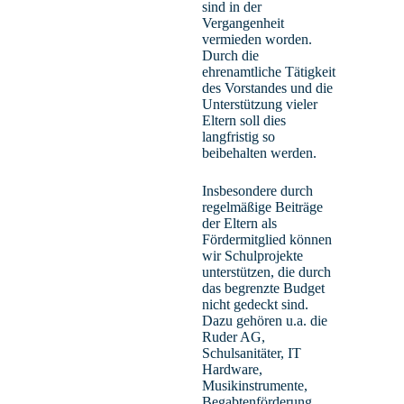
sind in der
Vergangenheit
vermieden worden.
Durch die
ehrenamtliche Tätigkeit
des Vorstandes und die
Unterstützung vieler
Eltern soll dies
langfristig so
beibehalten werden.
Dammann, Katharina
Insbesondere durch
regelmäßige Beiträge
Schulsekretariat
der Eltern als
Fördermitglied können
wir Schulprojekte
unterstützen, die durch
das begrenzte Budget
nicht gedeckt sind.
Dazu gehören u.a. die
Ruder AG,
Schulsanitäter, IT
Hardware,
Musikinstrumente,
Begabtenförderung,