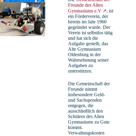
Fachobfrau Deutsch, Beauftragte für
Freunde des Alten
Gymnasiums e.V ↗
, ist
Datenschutz und Pressearbeit
ein Förderverein, der
bereits im Jahr 1960
gegründet wurde. Der
Verein ist selbstlos tätig
und hat sich die
Aufgabe gestellt, das
Alte Gymnasium
Oldenburg in der
Wahrnehmung seiner
Aufgaben zu
unterstützen.
Die Gemeinschaft der
Freunde nimmt
insbesondere Geld-
und Sachspenden
entgegen, die
ausschließlich den
Schülern des Alten
Gymnasiums zu Gute
kommt.
Verwaltungskosten