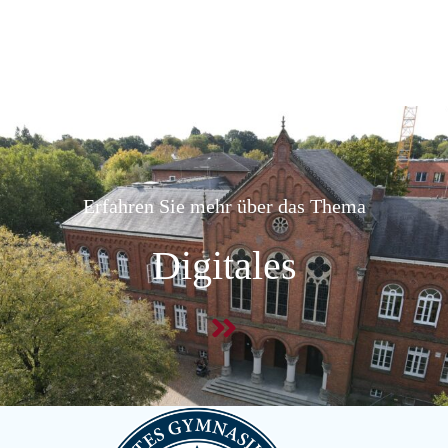
Erfahren Sie mehr über das Thema
Digitales
Dlugosch, Nicole – StR’
Englisch, Politik-Wirtschaft, Wirtschaft