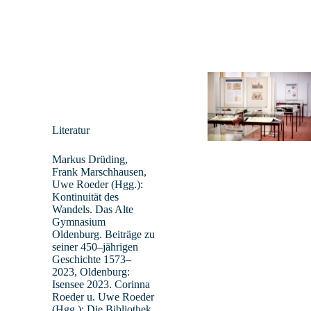
Literatur
Markus Drüding,
Frank Marschhausen,
Uwe Roeder (Hgg.):
Kontinuität des
Wandels. Das Alte
Gymnasium
Oldenburg. Beiträge zu
seiner 450–jährigen
Geschichte 1573–
2023, Oldenburg:
Isensee 2023. Corinna
Roeder u. Uwe Roeder
(Hgg.): Die Bibliothek