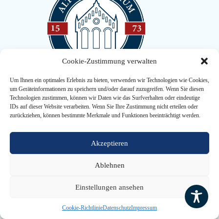
Cookie-Zustimmung verwalten
Um Ihnen ein optimales Erlebnis zu bieten, verwenden wir Technologien wie Cookies,
um Geräteinformationen zu speichern und/oder darauf zuzugreifen. Wenn Sie diesen
Technologien zustimmen, können wir Daten wie das Surfverhalten oder eindeutige
Nützliches
IDs auf dieser Website verarbeiten. Wenn Sie Ihre Zustimmung nicht erteilen oder
zurückziehen, können bestimmte Merkmale und Funktionen beeinträchtigt werden.
Kontakt
Impressum
Datenschutzerklärung
Akzeptieren
Ablehnen
Aktuelles
Einstellungen ansehen
BistrAgo
Termine
Cookie-Richtlinie
Datenschutz
Impressum
FAQ