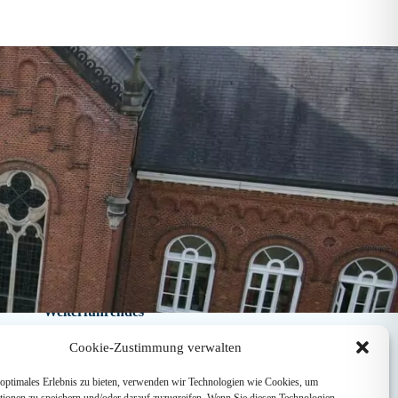
Weiterführendes
Cookie-Zustimmung verwalten
Förderverein
Ehemaligenverein
optimales Erlebnis zu bieten, verwenden wir Technologien wie Cookies, um