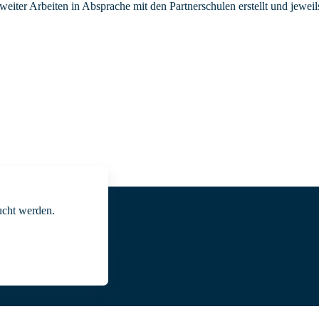
tweiter Arbeiten in Absprache mit den Partnerschulen erstellt und jew
cht werden.
Abiturhinweise und -termine