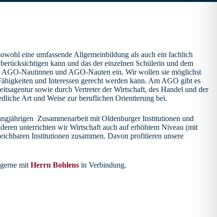
sowohl eine umfassende Allgemeinbildung als auch ein fachlich
 berücksichtigen kann und das der einzelnen Schülerin und dem
rer AGO-Nautinnen und AGO-Nauten ein. Wir wollen sie möglichst
en Fähigkeiten und Interessen gerecht werden kann. Am AGO gibt es
itsagentur sowie durch Vertreter der Wirtschaft, des Handel und der
edliche Art und Weise zur beruflichen Orientierung bei.
langjährigen Zusammenarbeit mit Oldenburger Institutionen und
eren unterrichten wir Wirtschaft auch auf erhöhtem Niveau (mit
leichbaren Institutionen zusammen. Davon profitieren unsere
 gerne mit
Herrn Bohlens
in Verbindung.