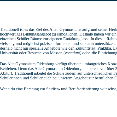
Traditionell ist es das Ziel des Alten Gymnasiums aufgrund seiner He
hochwertiges Bildungsangebot zu ermöglichen. Deshalb haben wir ein 
einzelnen Schüler Räume zur eigenen Entfaltung lässt. In diesen Ra
vielseitig und möglichst präzise informieren und sie darin unterstütz
deshalb nicht nur spezielle Angebote wie den Zukunftstag, Praktika, E
Universität oder Besuche von Messen (
vocatium) oder
die Einrichtung
Das Alte Gymnasium Oldenburg verfügt über ein umfangreiches Konzept
Betrieben. Denn das Alte Gymnasium Oldenburg hat bereits vor über 2
Abitur). Traditionell arbeitet die Schule zudem auf unterschiedliche
Schülerinnen und Schüler auch bei unserem Angebot zur beruflichen O
Wenn du eine Beratung zur Studien- und Berufsorientierung wünschst, 