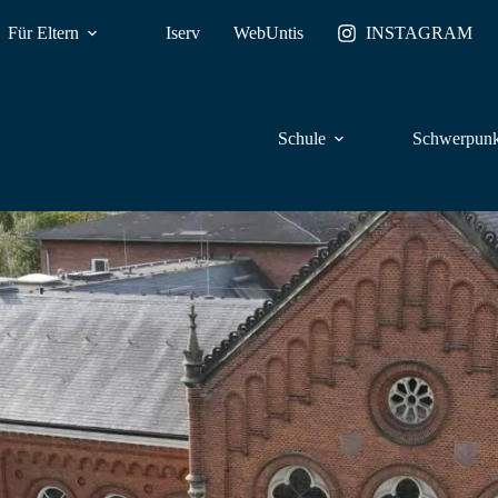
Für Eltern
Iserv
WebUntis
INSTAGRAM
Schule
Schwerpunk