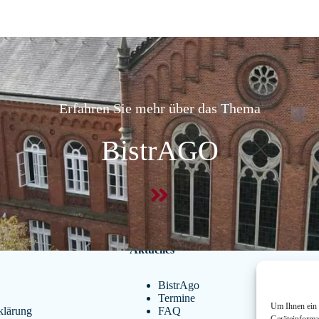
Erfahren Sie mehr über das Thema
BistrAGO
Aktuelles
BistrAgo
Termine
Um Ihnen ein 
klärung
FAQ