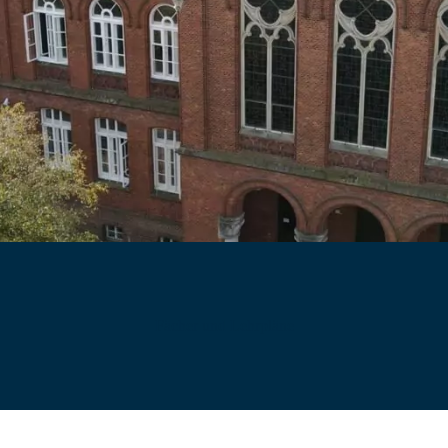
Fächer und Lehrpläne