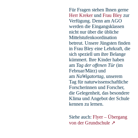
Für Fragen stehen Ihnen gerne
Herr Kreker
und
Frau Bley
zur
Verfügung. Denn am AGO
werden die Eingangsklassen
nicht nur über die übliche
Mittelstufenkoordination
betreut. Unsere Jüngsten finden
in Frau Bley eine Lehrkraft, die
sich speziell um ihre Belange
kümmert. Ihre Kinder haben
am
Tag der offenen Tür
(im
Februar/März) und
am
NaWigatortag
, unserem
Tag für naturwissenschaftliche
Forscherinnen und Forscher,
die Gelegenheit, das besondere
Klima und Angebot der Schule
kennen zu lernen.
Siehe auch:
Flyer – Übergang
von der Grundschule ↗