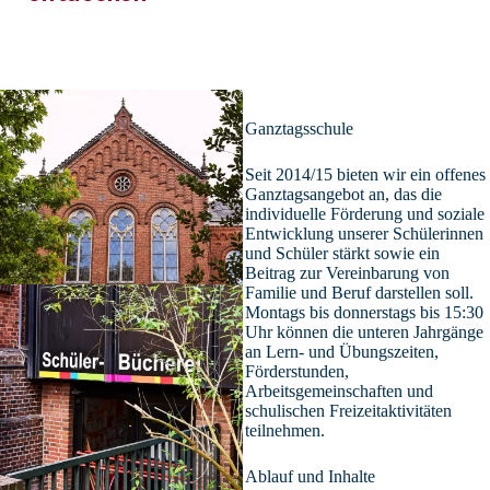
Ganztagsschule
Seit 2014/15 bieten wir ein offenes
Ganztagsangebot an, das die
individuelle Förderung und soziale
Entwicklung unserer Schülerinnen
und Schüler stärkt sowie ein
Beitrag zur Vereinbarung von
Familie und Beruf darstellen soll.
Montags bis donnerstags bis 15:30
Uhr können die unteren Jahrgänge
an Lern- und Übungszeiten,
Förderstunden,
Arbeitsgemeinschaften und
schulischen Freizeitaktivitäten
teilnehmen.
Ablauf und Inhalte