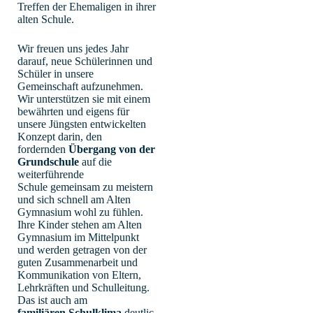
Treffen der Ehemaligen in ihrer
alten Schule.
Wir freuen uns jedes Jahr
darauf, neue Schülerinnen und
Schüler in unsere
Gemeinschaft aufzunehmen.
Wir unterstützen sie mit einem
bewährten und eigens für
unsere Jüngsten entwickelten
Konzept darin, den
fordernden
Übergang von der
Grundschule
auf die
weiterführende
Schule gemeinsam zu meistern
und sich schnell am Alten
Gymnasium wohl zu fühlen.
Ihre Kinder stehen am Alten
Gymnasium im Mittelpunkt
und werden getragen von der
guten Zusammenarbeit und
Kommunikation von Eltern,
Lehrkräften und Schulleitung.
Das ist auch am
familiären
Schulklima
deutlic