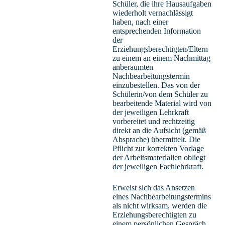
Schüler, die ihre Hausaufgaben
wiederholt vernachlässigt
haben, nach einer
entsprechenden Information
der
Erziehungsberechtigten/Eltern
zu einem an einem Nachmittag
anberaumten
Nachbearbeitungstermin
einzubestellen. Das von der
Schülerin/von dem Schüler zu
bearbeitende Material wird von
der jeweiligen Lehrkraft
vorbereitet und rechtzeitig
direkt an die Aufsicht (gemäß
Absprache) übermittelt. Die
Pflicht zur korrekten Vorlage
der Arbeitsmaterialien obliegt
der jeweiligen Fachlehrkraft.
Erweist sich das Ansetzen
eines Nachbearbeitungstermins
als nicht wirksam, werden die
Erziehungsberechtigten zu
einem persönlichen Gespräch