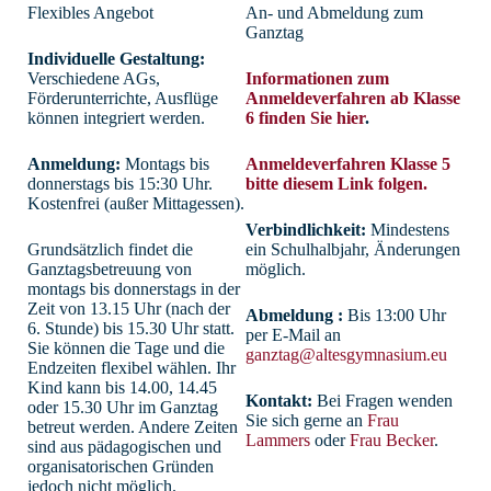
Flexibles Angebot
An- und Abmeldung zum
Ganztag
Individuelle Gestaltung:
Verschiedene AGs,
Informationen zum
Förderunterrichte, Ausflüge
Anmeldeverfahren ab Klasse
können integriert werden.
6 finden Sie hier
.
Anmeldung:
Montags bis
Anmeldeverfahren Klasse 5
donnerstags bis 15:30 Uhr.
bitte diesem Link folgen.
Kostenfrei (außer Mittagessen).
Verbindlichkeit:
Mindestens
Grundsätzlich findet die
ein Schulhalbjahr, Änderungen
Ganztagsbetreuung von
möglich.
montags bis donnerstags in der
Zeit von 13.15 Uhr (nach der
Abmeldung :
Bis 13:00 Uhr
6. Stunde) bis 15.30 Uhr statt.
per E-Mail an
Sie können die Tage und die
ganztag@altesgymnasium.eu
Endzeiten flexibel wählen. Ihr
Kind kann bis 14.00, 14.45
Kontakt:
Bei Fragen wenden
oder 15.30 Uhr im Ganztag
Sie sich gerne an
Frau
betreut werden. Andere Zeiten
Lammers
oder
Frau Becker
.
sind aus pädagogischen und
organisatorischen Gründen
jedoch nicht möglich.