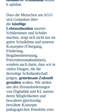
h spürbar.
Dass die Menschen am AGO
sich Gedanken über
die
künftige
Lebenssituation
unserer
Schülerinnen und Schüler
machen, zeigt sich nicht nur im
guten Schulklima und unseren
Konzepten (Übergang,
Förderung,
Begabtenbetreuung,
Präventionsmaßnahmen),
sondern auch darin, dass wir in
vielen Dingen, die die
derzeitige Schullandschaft
prägen,
gemeinsam Zukunft
gestalten
wollen. Wir stellen
uns den Herausforderungen
von Digitalität und KI, nutzen
deren Möglichkeiten und
bewahren gleichzeitig
bewährte Konzepte
pädagogischen Handelns zum