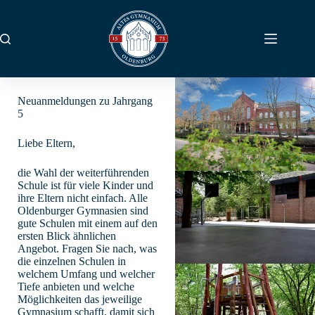
Zum
Inhalt
springen
Neuanmeldungen zu Jahrgang
5
Liebe Eltern,
die Wahl der weiterführenden
Schule ist für viele Kinder und
ihre Eltern nicht einfach. Alle
Oldenburger Gymnasien sind
gute Schulen mit einem auf den
ersten Blick ähnlichen
Angebot. Fragen Sie nach, was
die einzelnen Schulen in
welchem Umfang und welcher
Tiefe anbieten und welche
Möglichkeiten das jeweilige
Gymnasium schafft, damit sich