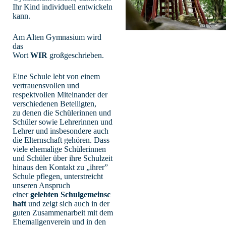
Ihr Kind individuell entwickeln
kann.
Am Alten Gymnasium wird
das
Wort
WIR
großgeschrieben.
Eine Schule lebt von einem
vertrauensvollen und
respektvollen Miteinander der
verschiedenen Beteiligten,
zu denen die Schülerinnen und
Schüler sowie Lehrerinnen und
Lehrer und insbesondere auch
die Elternschaft gehören. Dass
viele ehemalige Schülerinnen
und Schüler über ihre Schulzeit
hinaus den Kontakt zu „ihrer”
Schule pflegen, unterstreicht
unseren Anspruch
einer
gelebten Schulgemeinsc
haft
und zeigt sich auch in der
guten Zusammenarbeit mit dem
Ehemaligenverein und in den