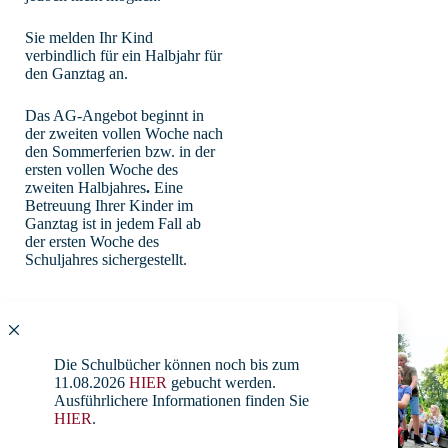
Sie melden Ihr Kind
verbindlich für ein Halbjahr für
den Ganztag an.
Das AG-Angebot beginnt in
der zweiten vollen Woche nach
den Sommerferien bzw. in der
ersten vollen Woche des
zweiten Halbjahres
.
Eine
Betreuung Ihrer Kinder im
Ganztag ist in jedem Fall ab
der ersten Woche des
Schuljahres sichergestellt.
Die Schulbücher können noch bis zum
Schließfächer
11.08.2026
HIER
gebucht werden.
Ausführlichere Informationen finden Sie
Das vielfältige Angebot des
HIER
.
Alten Gymnasiums stützt sich
auf den Einsatz einer Reihe