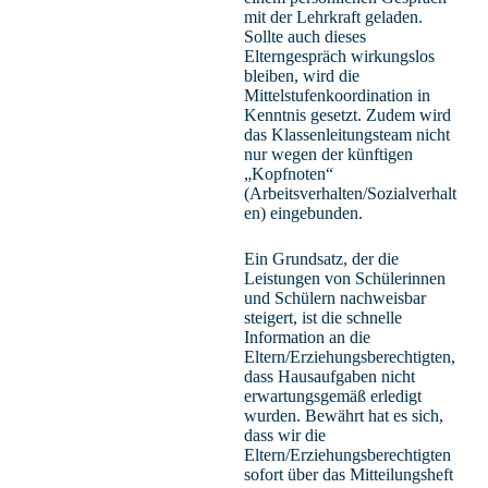
mit der Lehrkraft geladen.
Sollte auch dieses
Elterngespräch wirkungslos
bleiben, wird die
Mittelstufenkoordination in
Kenntnis gesetzt. Zudem wird
das Klassenleitungsteam nicht
nur wegen der künftigen
„Kopfnoten“
(Arbeitsverhalten/Sozialverhalt
en) eingebunden.
Ein Grundsatz, der die
Leistungen von Schülerinnen
und Schülern nachweisbar
steigert, ist die schnelle
Information an die
Eltern/Erziehungsberechtigten,
dass Hausaufgaben nicht
erwartungsgemäß erledigt
wurden. Bewährt hat es sich,
dass wir die
Eltern/Erziehungsberechtigten
sofort über das Mitteilungsheft