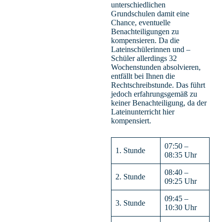
unterschiedlichen
Grundschulen damit eine
Chance, eventuelle
Benachteiligungen zu
kompensieren. Da die
Lateinschülerinnen und –
Schüler allerdings 32
Wochenstunden absolvieren,
entfällt bei Ihnen die
Rechtschreibstunde. Das führt
jedoch erfahrungsgemäß zu
keiner Benachteiligung, da der
Lateinunterricht hier
kompensiert.
07:50 –
1. Stunde
08:35 Uhr
08:40 –
2. Stunde
09:25 Uhr
09:45 –
3. Stunde
10:30 Uhr