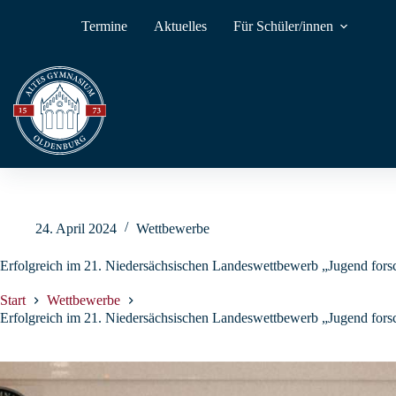
Zum
Inhalt
Termine
Aktuelles
Für Schüler/innen
springen
24. April 2024
Wettbewerbe
Erfolgreich im 21. Niedersächsischen Landeswettbewerb „Jugend forsc
Start
Wettbewerbe
Erfolgreich im 21. Niedersächsischen Landeswettbewerb „Jugend forsc