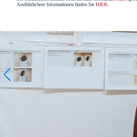
Ausführlichere Informationen finden Sie
HIER
.