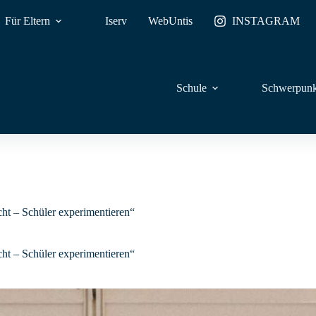
Für Eltern
Iserv
WebUntis
INSTAGRAM
Schule
Schwerpunk
ht – Schüler experimentieren“
ht – Schüler experimentieren“