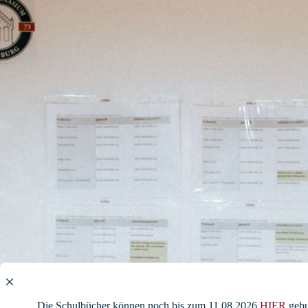
Die Schulbücher können noch bis zum 11.08.2026
HIER
gebu