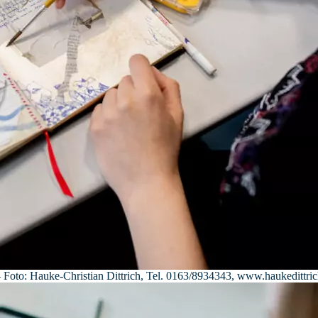
oto: Hauke-Christian Dittrich, Tel. 0163/8934343, www.haukedittric