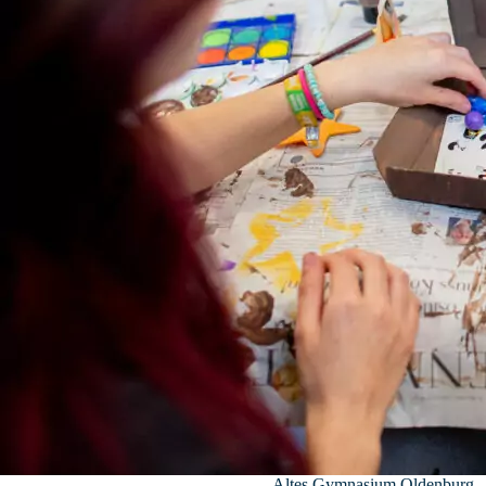
Altes Gymnasium Oldenburg – F