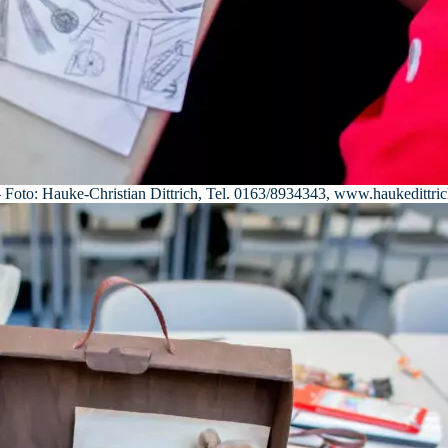
oto: Hauke-Christian Dittrich, Tel. 0163/8934343, www.haukedittric