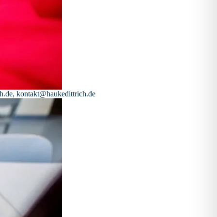
h.de, kontakt@haukedittrich.de