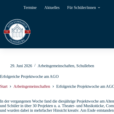
Zum
Inhalt
Termine
Aktuelles
Für Schüler/innen
springen
29. Juni 2026
Arbeitsgemeinschaften
,
Schulleben
Erfolgreiche Projektwoche am AGO
Start
Arbeitsgemeinschaften
Erfolgreiche Projektwoche am AG
In der vergangenen Woche fand die diesjährige Projektwoche am Alte
und Schüler in über 30 Projekten u. a. Theater- und Musikstücke, Com
und wurden dabei in mehrfacher Hinsicht kreativ. Am Ende entstanden b