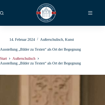
Zum
Inhalt
springen
14. Februar 2024
Außerschulisch
,
Kunst
Ausstellung „Bilder zu Texten“ als Ort der Begegnung
Start
Außerschulisch
Ausstellung „Bilder zu Texten“ als Ort der Begegnung