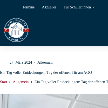
Zum
Inhalt
Termine
Aktuelles
Für Schüler/innen
springen
27. März 2024
Allgemein
Ein Tag voller Entdeckungen: Tag der offenen Tür am AGO
Start
Allgemein
Ein Tag voller Entdeckungen: Tag der offene