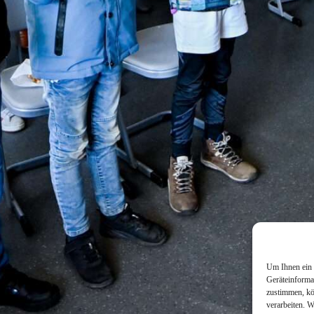
Um Ihnen ein 
Geräteinforma
zustimmen, kö
verarbeiten. 