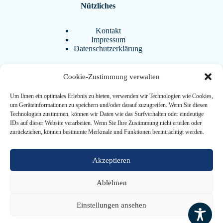
Nützliches
Kontakt
Impressum
Datenschutzerklärung
Cookie-Zustimmung verwalten
Aktuelles
Um Ihnen ein optimales Erlebnis zu bieten, verwenden wir Technologien wie Cookies,
BistrAgo
um Geräteinformationen zu speichern und/oder darauf zuzugreifen. Wenn Sie diesen
Termine
Technologien zustimmen, können wir Daten wie das Surfverhalten oder eindeutige
FAQ
IDs auf dieser Website verarbeiten. Wenn Sie Ihre Zustimmung nicht erteilen oder
Downloads
zurückziehen, können bestimmte Merkmale und Funktionen beeinträchtigt werden.
Weiterführendes
Akzeptieren
Ablehnen
Förderverein
Ehemaligenverein
Copyright © 2026 Altes Gymnasium Oldenburg
Einstellungen ansehen