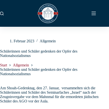
Zum
Inhalt
springen
1. Februar 2023
Allgemein
Schülerinnen und Schüler gedenken der Opfer des
Nationalsozialismus
Start
Allgemein
Schülerinnen und Schüler gedenken der Opfer des
Nationalsozialismus
Am Shoah-Gedenktag, den 27. Januar, versammelten sich die
Schülerinnen und Schüler des Seminarfaches „Israel“ nach der
Zeugnisvergabe vor dem Mahnmal für die ermordeten jüdischen
Schüler des AGO vor der Aula.