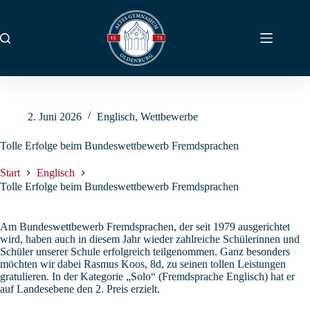
Zum
Inhalt
springen
2. Juni 2026
Englisch
,
Wettbewerbe
Tolle Erfolge beim Bundeswettbewerb Fremdsprachen
Start
Englisch
Tolle Erfolge beim Bundeswettbewerb Fremdsprachen
Am Bundeswettbewerb Fremdsprachen, der seit 1979 ausgerichtet
wird, haben auch in diesem Jahr wieder zahlreiche Schülerinnen und
Schüler unserer Schule erfolgreich teilgenommen. Ganz besonders
möchten wir dabei Rasmus Koos, 8d, zu seinen tollen Leistungen
gratulieren. In der Kategorie „Solo“ (Fremdsprache Englisch) hat er
auf Landesebene den 2. Preis erzielt.