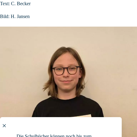
Text: C. Becker
Bild: H. Jansen
Die Schulbücher können noch bis zum