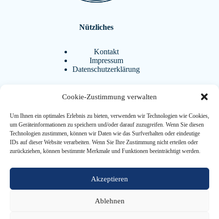
Nützliches
Kontakt
Impressum
Datenschutzerklärung
Cookie-Zustimmung verwalten
Aktuelles
Um Ihnen ein optimales Erlebnis zu bieten, verwenden wir Technologien wie Cookies,
BistrAgo
um Geräteinformationen zu speichern und/oder darauf zuzugreifen. Wenn Sie diesen
Termine
Technologien zustimmen, können wir Daten wie das Surfverhalten oder eindeutige
FAQ
IDs auf dieser Website verarbeiten. Wenn Sie Ihre Zustimmung nicht erteilen oder
Downloads
zurückziehen, können bestimmte Merkmale und Funktionen beeinträchtigt werden.
Weiterführendes
Akzeptieren
Ablehnen
Förderverein
Ehemaligenverein
Copyright © 2026 Altes Gymnasium Oldenburg