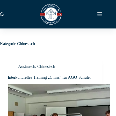
Zum
Inhalt
springen
Kategorie
Chinesisch
Austausch
,
Chinesisch
Interkulturelles Training „China“ für AGO-Schüler