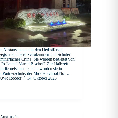
n Austausch auch in den Herbstferien
wegs sind unsere Schülerinnen und Schüler
minarfaches China. Sie werden begleitet von
a Rolle und Maren Bischoff. Zur Halbzeit
Studienreise nach China wurden sie in
er Partnerschule, der Middle School No.…
Uwe Roeder
14. Oktober 2025
Austausch