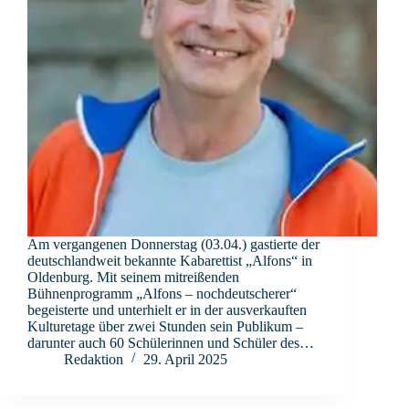
Am vergangenen Donnerstag (03.04.) gastierte der
deutschlandweit bekannte Kabarettist „Alfons“ in
Oldenburg. Mit seinem mitreißenden
Bühnenprogramm „Alfons – nochdeutscherer“
begeisterte und unterhielt er in der ausverkauften
Kulturetage über zwei Stunden sein Publikum –
darunter auch 60 Schülerinnen und Schüler des…
Redaktion
29. April 2025