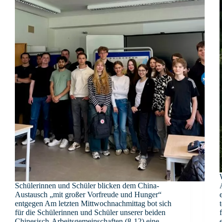
Schülerinnen und Schüler blicken dem China-
Austausch „mit großer Vorfreude und Hunger“
entgegen Am letzten Mittwochnachmittag bot sich
für die Schülerinnen und Schüler unserer beiden
Chinesisch-Arbeitsgemeinschaften (8-12) eine