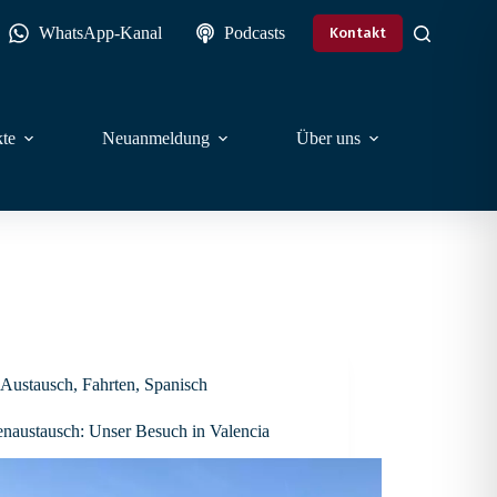
WhatsApp-Kanal
Podcasts
Kontakt
te
Neuanmeldung
Über uns
Austausch
,
Fahrten
,
Spanisch
enaustausch: Unser Besuch in Valencia