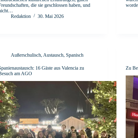
Freundschaften, die sie geschlossen haben, und
worde
nicht…
Redaktion
30. Mai 2026
Außerschulisch
,
Austausch
,
Spanisch
Spanienaustausch: 16 Gäste aus Valencia zu
Zu Bes
Besuch am AGO