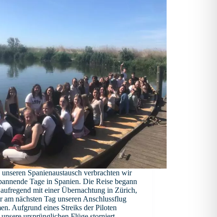
 unseren Spanienaustausch verbrachten wir
spannende Tage in Spanien. Die Reise begann
aufregend mit einer Übernachtung in Zürich,
r am nächsten Tag unseren Anschlussflug
n. Aufgrund eines Streiks der Piloten
unsere ursprünglichen Flüge storniert