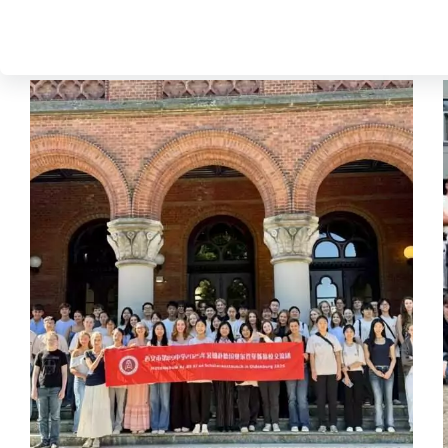
Junge Chinesen sammeln Erfahrungen am Alten
Gymnasium in Oldenburg