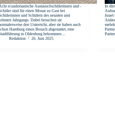
Acht ecuadorianische Austauschschülerinnen und -
In die
Schüler sind für einen Monat zu Gast bei
Aufna
Schülerinnen und Schülern des neunten und
Israel
zehnten Jahrgangs. Dabei besuchen sie
Anläss
normalerweise den Unterricht, aber sie haben auch
mehrk
schon Hamburg einen Besuch abgestattet, eine
Partne
Stadtführung in Oldenburg bekommen…
Partn
Redaktion
26. Juni 2025