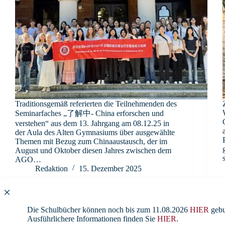
Traditionsgemäß referierten die Teilnehmenden des
Seminarfaches „了解中- China erforschen und
verstehen“ aus dem 13. Jahrgang am 08.12.25 in
der Aula des Alten Gymnasiums über ausgewählte
Themen mit Bezug zum Chinaaustausch, der im
August und Oktober diesen Jahres zwischen dem
AGO…
Redaktion
15. Dezember 2025
Die Schulbücher können noch bis zum 11.08.2026
HIER
gebu
Ausführlichere Informationen finden Sie
HIER
.
Austausch
,
Fahrten