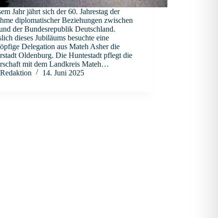
sem Jahr jährt sich der 60. Jahrestag der
hme diplomatischer Beziehungen zwischen
 und der Bundesrepublik Deutschland.
lich dieses Jubiläums besuchte eine
öpfige Delegation aus Mateh Asher die
rstadt Oldenburg. Die Huntestadt pflegt die
erschaft mit dem Landkreis Mateh…
Redaktion
14. Juni 2025