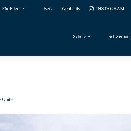
Für Eltern
Iserv
WebUntis
INSTAGRAM
Schule
Schwerpunk
e Quito