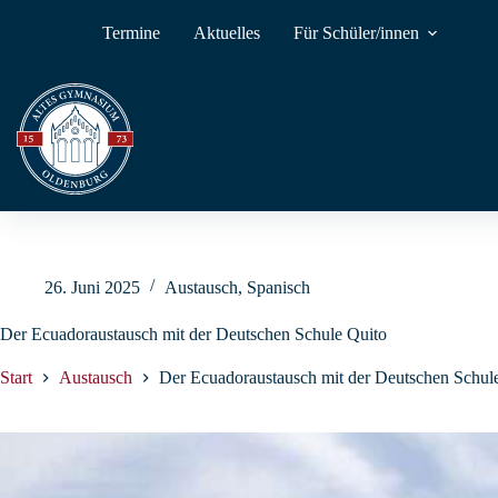
Zum
Inhalt
Termine
Aktuelles
Für Schüler/innen
springen
26. Juni 2025
Austausch
,
Spanisch
Der Ecuadoraustausch mit der Deutschen Schule Quito
Start
Austausch
Der Ecuadoraustausch mit der Deutschen Schul