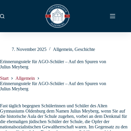
Zum
Inhalt
springen
7. November 2025
Allgemein
,
Geschichte
Erinnerungsstele für AGO-Schüler – Auf den Spuren von
Julius Meyberg
Start
Allgemein
Erinnerungsstele für AGO-Schüler – Auf den Spuren von
Julius Meyberg
Fast täglich begegnen Schülerinnen und Schüler des Alten
Gymnasiums Oldenburg dem Namen Julius Meyberg, wenn Sie auf
die historische Aula der Schule zugehen, vorbei an dem Denkmal für
die ehemaligen jüdischen Schüler der Schule, die Opfer der
nationalsozialistischen Gewaltherrschaft waren. Im Gegensatz zu den