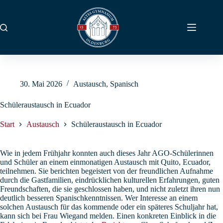
Zum
Inhalt
springen
30. Mai 2026
Austausch
,
Spanisch
Schüleraustausch in Ecuador
Start
Austausch
Schüleraustausch in Ecuador
Wie in jedem Frühjahr konnten auch dieses Jahr AGO-Schülerinnen
und Schüler an einem einmonatigen Austausch mit Quito, Ecuador,
teilnehmen. Sie berichten begeistert von der freundlichen Aufnahme
durch die Gastfamilien, eindrücklichen kulturellen Erfahrungen, guten
Freundschaften, die sie geschlossen haben, und nicht zuletzt ihren nun
deutlich besseren Spanischkenntnissen. Wer Interesse an einem
solchen Austausch für das kommende oder ein späteres Schuljahr hat,
kann sich bei Frau Wiegand melden. Einen konkreten Einblick in die