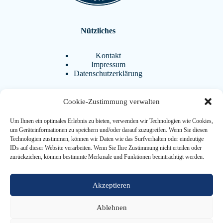
Nützliches
Kontakt
Impressum
Datenschutzerklärung
Cookie-Zustimmung verwalten
Aktuelles
Um Ihnen ein optimales Erlebnis zu bieten, verwenden wir Technologien wie Cookies,
BistrAgo
um Geräteinformationen zu speichern und/oder darauf zuzugreifen. Wenn Sie diesen
Termine
Technologien zustimmen, können wir Daten wie das Surfverhalten oder eindeutige
FAQ
IDs auf dieser Website verarbeiten. Wenn Sie Ihre Zustimmung nicht erteilen oder
Downloads
zurückziehen, können bestimmte Merkmale und Funktionen beeinträchtigt werden.
Weiterführendes
Akzeptieren
Ablehnen
Förderverein
Ehemaligenverein