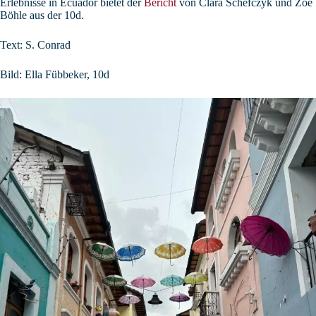
Erlebnisse in Ecuador bietet der
Bericht
von Clara Schefczyk und Zoe
Böhle aus der 10d.
Text: S. Conrad
Bild: Ella Fübbeker, 10d