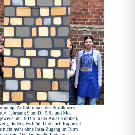
digung: Aufführungen des Profilkurses
tiv! Jahrgang 9 am Di, 9.6., und Mo,
 jeweils um 19 Uhr in der Aula! Kunibert,
erg, findet alles blöd. Und auch Rapunzel
e nicht mehr ohne Insta-Zugang im Turm
perrt sein. Wie langweilig findet es