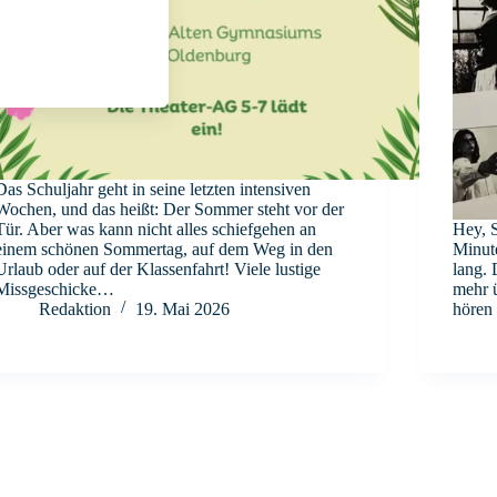
Das Schuljahr geht in seine letzten intensiven
Wochen, und das heißt: Der Sommer steht vor der
Tür. Aber was kann nicht alles schiefgehen an
Hey, S
einem schönen Sommertag, auf dem Weg in den
Minut
Urlaub oder auf der Klassenfahrt! Viele lustige
lang. 
Missgeschicke…
mehr ü
Redaktion
19. Mai 2026
hören