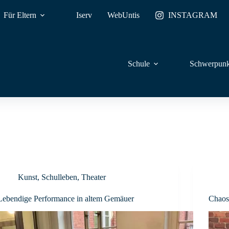
Für Eltern
Iserv
WebUntis
INSTAGRAM
Schule
Schwerpunk
Kunst
,
Schulleben
,
Theater
Lebendige Performance in altem Gemäuer
Chaos