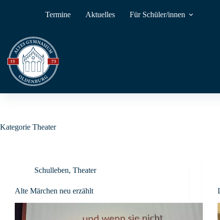
Zum
Inhalt
Termine
Aktuelles
Für Schüler/innen
springen
Kategorie
Theater
Schulleben
,
Theater
Alte Märchen neu erzählt