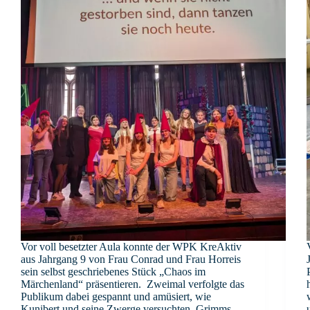
Vor voll besetzter Aula konnte der WPK KreAktiv
aus Jahrgang 9 von Frau Conrad und Frau Horreis
sein selbst geschriebenes Stück „Chaos im
Märchenland“ präsentieren. Zweimal verfolgte das
Publikum dabei gespannt und amüsiert, wie
Kunibert und seine Zwerge versuchten, Grimms…