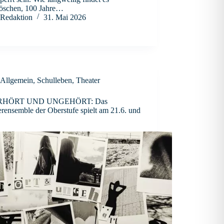
öschen, 100 Jahre…
Redaktion
31. Mai 2026
Allgemein
,
Schulleben
,
Theater
HÖRT UND UNGEHÖRT: Das
rensemble der Oberstufe spielt am 21.6. und