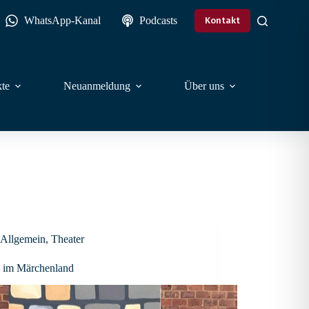
WhatsApp-Kanal
Podcasts
Kontakt
te
Neuanmeldung
Über uns
Allgemein
,
Theater
 im Märchenland