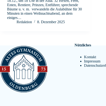
18.12., um 18 Uhr in der Aula. 32 Hexen, Feen,
Enten, Rentiere, Prinzen, Entführer, sprechende
Bäume u. v. m. verwandeln die Aulabühne für 30
Minuten in einen Weihnachtsabend, an dem
einiges…
Redaktion
8. Dezember 2025
Nützliches
Kontakt
Impressum
Datenschutzer