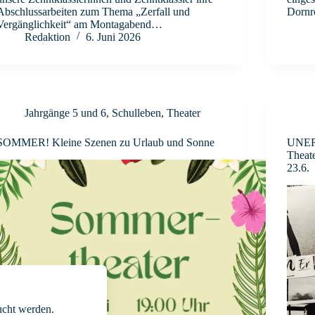
Abschlussarbeiten zum Thema „Zerfall und
Dornr
Vergänglichkeit“ am Montagabend…
Redaktion
6. Juni 2026
Jahrgänge 5 und 6
,
Schulleben
,
Theater
SOMMER! Kleine Szenen zu Urlaub und Sonne
UNER
Theate
23.6.
cht werden.