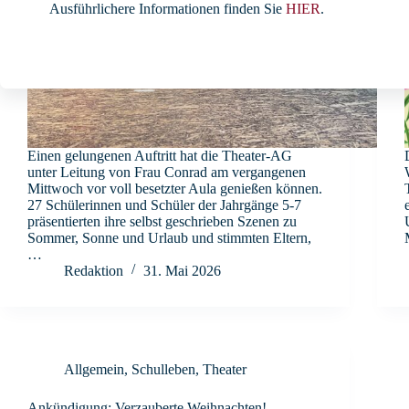
Ausführlichere Informationen finden Sie
HIER
.
Einen gelungenen Auftritt hat die Theater-AG
unter Leitung von Frau Conrad am vergangenen
Mittwoch vor voll besetzter Aula genießen können.
27 Schülerinnen und Schüler der Jahrgänge 5-7
präsentierten ihre selbst geschrieben Szenen zu
Sommer, Sonne und Urlaub und stimmten Eltern,
…
Redaktion
31. Mai 2026
Allgemein
,
Schulleben
,
Theater
Ankündigung: Verzauberte Weihnachten!