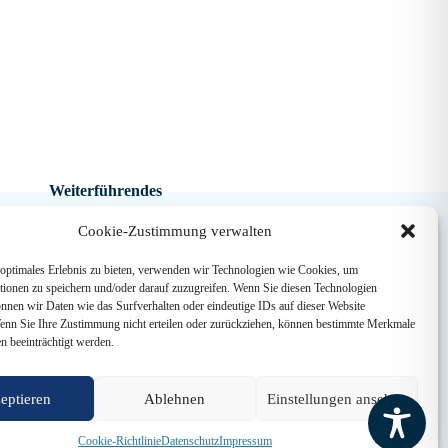
Weiterführendes
Cookie-Zustimmung verwalten
Förderverein
Ehemaligenverein
optimales Erlebnis zu bieten, verwenden wir Technologien wie Cookies, um
tionen zu speichern und/oder darauf zuzugreifen. Wenn Sie diesen Technologien
nnen wir Daten wie das Surfverhalten oder eindeutige IDs auf dieser Website
Wenn Sie Ihre Zustimmung nicht erteilen oder zurückziehen, können bestimmte Merkmale
n beeinträchtigt werden.
eptieren
Ablehnen
Einstellungen ansehen
Cookie-Richtlinie
Datenschutz
Impressum