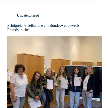
Uncategorized
Erfolgreiche Teilnahme am Bundeswettbewerb
Fremdsprachen