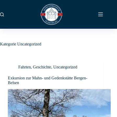
Zum
Inhalt
springen
Kategorie
Uncategorized
Fahrten
,
Geschichte
,
Uncategorized
Exkursion zur Mahn- und Gedenkstätte Bergen-
Belsen